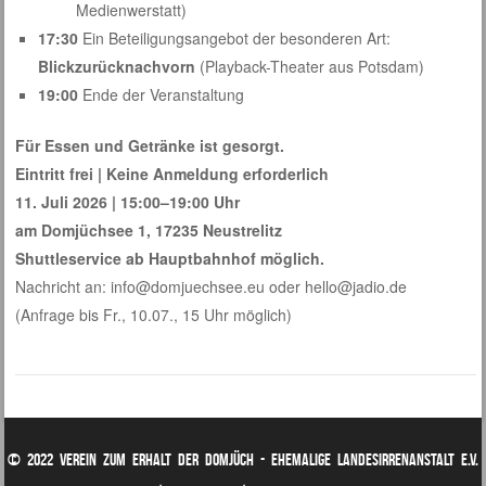
Medienwerstatt)
17:30
Ein Beteiligungsangebot der besonderen Art:
Blickzurücknachvorn
(Playback-Theater aus Potsdam)
19:00
Ende der Veranstaltung
Für Essen und Getränke ist gesorgt.
Eintritt frei | Keine Anmeldung erforderlich
11. Juli 2026 | 15:00–19:00 Uhr
am Domjüchsee 1, 17235 Neustrelitz
Shuttleservice ab Hauptbahnhof möglich.
Nachricht an: info@domjuechsee.eu oder hello@jadio.de
(Anfrage bis Fr., 10.07., 15 Uhr möglich)
© 2022 Verein zum Erhalt der Domjüch - ehemalige Landesirrenanstalt e.V.