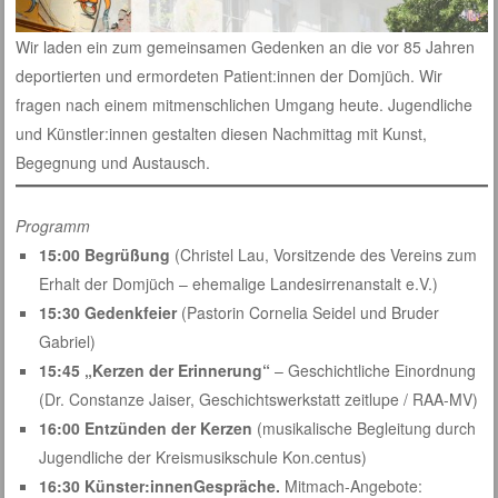
Wir laden ein zum gemeinsamen Gedenken an die vor 85 Jahren
deportierten und ermordeten Patient:innen der Domjüch. Wir
fragen nach einem mitmenschlichen Umgang heute. Jugendliche
und Künstler:innen gestalten diesen Nachmittag mit Kunst,
Begegnung und Austausch.
Programm
15:00 Begrüßung
(Christel Lau, Vorsitzende des Vereins zum
Erhalt der Domjüch – ehemalige Landesirrenanstalt e.V.)
15:30 Gedenkfeier
(Pastorin Cornelia Seidel und Bruder
Gabriel)
15:45 „Kerzen der Erinnerung“
– Geschichtliche Einordnung
(Dr. Constanze Jaiser, Geschichtswerkstatt zeitlupe / RAA-MV)
16:00 Entzünden der Kerzen
(musikalische Begleitung durch
Jugendliche der Kreismusikschule Kon.centus)
16:30
Künster:innenGespräche.
Mitmach-Angebote: