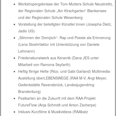
Workshopergebnisse der Tom-Mutters-Schule Neustrelitz,
der Regionalen Schule „Am Kirschgarten“ Blankensee
und der Regionalen Schule Wesenberg
Vorstellung der beteiligten Künstler:innen (Josepha Dietz,
Jadio UG)
„Stimmen der Domjüch“- Rap und Poesie als Erinnerung
(Lena Stoehrfaktor mit Unterstützung von Daniele
Lehmann)
Friedenskunstwerk aus Keramik (Dana JES unter
Mitarbeit von Ramona Seyfarth)
Heftig flirrige Hefte (Rico. und Gabi Garland) Multimedia-
Austellung überLEBENSWEGE (RAA M-V, Angi Meyer,
Gedenkstätte Ravensbrück, Landesjugendring
Brandenburg)
Postkarten an die Zukunft mit dem RAA-Projekt
FutureFlow (Anja Schmidt und Anton Zscherpe)
Inklusiv-Kurzfilme & Musikvideos (RAAbatz